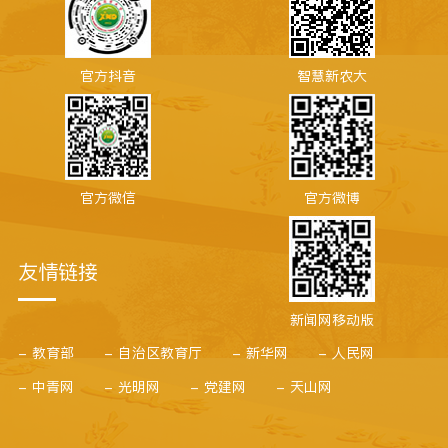
官方抖音
智慧新农大
官方微信
官方微博
友情链接
新闻网移动版
- 教育部
- 自治区教育厅
- 新华网
- 人民网
- 中青网
- 光明网
- 党建网
- 天山网