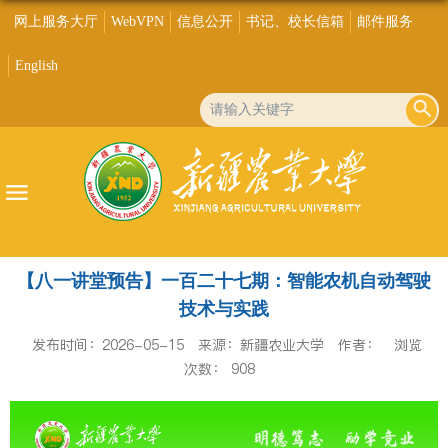
网上服务大厅
WebVPN
信息公开
书记、校长信箱
邮件服务
English
【八一讲堂预告】一百二十七期：智能农机自动驾驶
技术与实践
发布时间：2026-05-15
来源：新疆农业大学
作者：
浏览
次数：
908