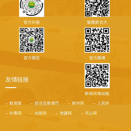
官方抖音
智慧新农大
官方微信
官方微博
友情链接
新闻网移动版
- 教育部
- 自治区教育厅
- 新华网
- 人民网
- 中青网
- 光明网
- 党建网
- 天山网